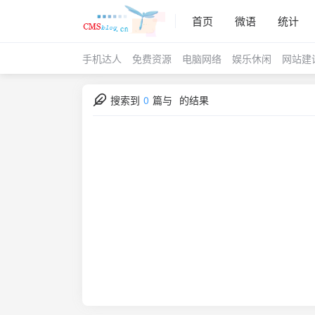
首页
微语
统计
手机达人
免费资源
电脑网络
娱乐休闲
网站建
搜索到
0
篇与
的结果