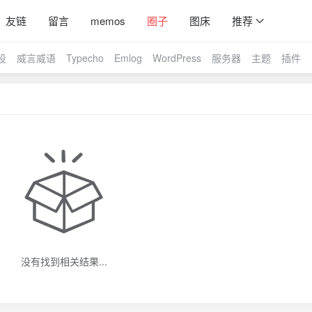
友链
留言
memos
圈子
图床
推荐
设
威言威语
Typecho
Emlog
WordPress
服务器
主题
插件
没有找到相关结果...