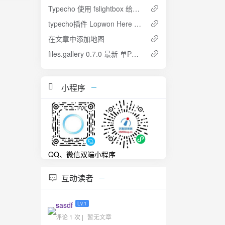
Typecho 使用 fslightbox 给图片添加暗箱效果
typecho插件 Lopwon Here 文章内地图，可显示自定义坐标的地图
在文章中添加地图
files.gallery 0.7.0 最新 单PHP应用，创建简易的网络画廊
小程序
QQ、微信双端小程序
互动读者
sasdf
Lv.1
评论 1 次 |
暂无文章