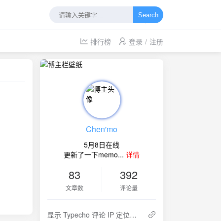
Search
排行榜
登录
/
注册
Chen'mo
5月8日在线
更新了一下memo...
详情
83
392
文章数
评论量
显示 Typecho 评论 IP 定位插件