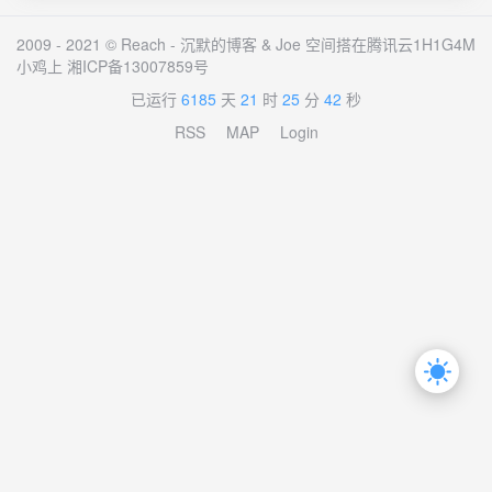
2009 - 2021 © Reach -
沉默的博客
&
Joe
空间搭在腾讯云1H1G4M
小鸡上
湘ICP备13007859号
已运行
6185
天
21
时
25
分
42
秒
RSS
MAP
Login