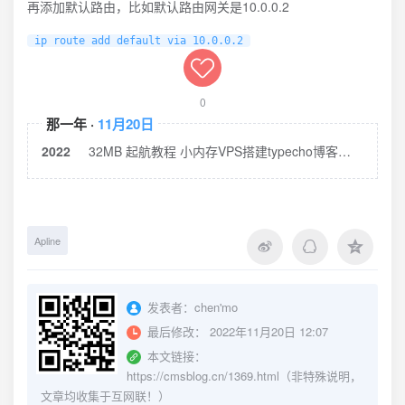
再添加默认路由，比如默认路由网关是10.0.0.2
ip route add default via 10.0.0.2
0
那一年 ·
11月20日
2022
32MB 起航教程 小内存VPS搭建typecho博客教程
Apline
发表者：
chen'mo
最后修改：
2022年11月20日 12:07
本文链接：
https://cmsblog.cn/1369.html（非特殊说明，
文章均收集于互网联！）