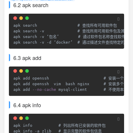
6.2 apk search
apk search                 # 查找所有可用软件包

apk search -v              # 查找所用可用软件包及其描述
apk search -v ‘包名’        # 通过软件包名称查找软件包

apk search -v -d ‘docker’  # 通过描述文件查找特定的软
6.3 apk add
apk add openssh                       # 安装一个软件

apk add openssh  vim  bash nginx      # 安装多个软件

apk add 
--no-cache
 mysql-client       # 不使用
6.4 apk info
apk info           # 列出所有已安装的软件包

apk info -a zlib   # 显示完整的软件包信息
