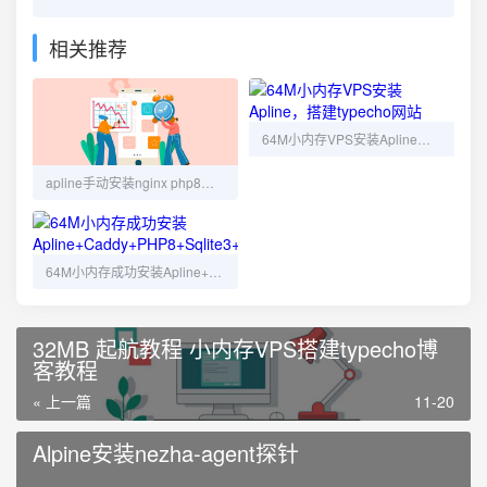
相关推荐
64M小内存VPS安装Apline，搭建typecho网站
apline手动安装nginx php8搭建typecho博客
64M小内存成功安装Apline+Caddy+PHP8+Sqlite3+typecho
32MB 起航教程 小内存VPS搭建typecho博
客教程
« 上一篇
11-20
Alpine安装nezha-agent探针