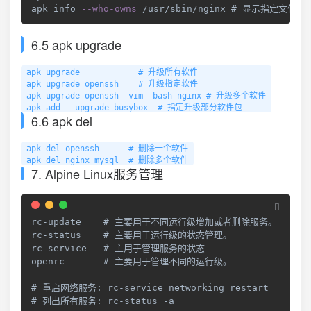
apk info 
--who-owns
 /usr/sbin/nginx # 显示指定文件
6.5 apk upgrade
apk upgrade            # 升级所有软件

apk upgrade openssh    # 升级指定软件

apk upgrade openssh  vim  bash nginx # 升级多个软件

apk add --upgrade busybox  # 指定升级部分软件包
6.6 apk del
apk del openssh      # 删除一个软件

apk del nginx mysql  # 删除多个软件
7. Alpine Linux服务管理
rc-update    # 主要用于不同运行级增加或者删除服务。

rc-status    # 主要用于运行级的状态管理。

rc-service   # 主用于管理服务的状态

openrc       # 主要用于管理不同的运行级。

# 
重启网络服务
:
 rc-service networking restart

# 
列出所有服务
:
 rc-status -a