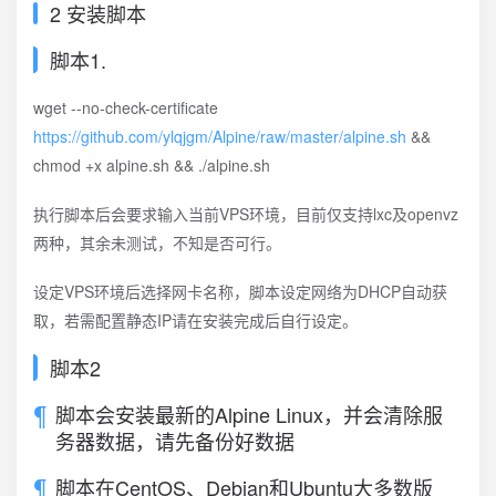
2 安装脚本
脚本1.
wget --no-check-certificate
https://github.com/ylqjgm/Alpine/raw/master/alpine.sh
&&
chmod +x alpine.sh && ./alpine.sh
执行脚本后会要求输入当前VPS环境，目前仅支持lxc及openvz
两种，其余未测试，不知是否可行。
设定VPS环境后选择网卡名称，脚本设定网络为DHCP自动获
取，若需配置静态IP请在安装完成后自行设定。
脚本2
脚本会安装最新的Alpine Linux，并会清除服
务器数据，请先备份好数据
脚本在CentOS、Debian和Ubuntu大多数版