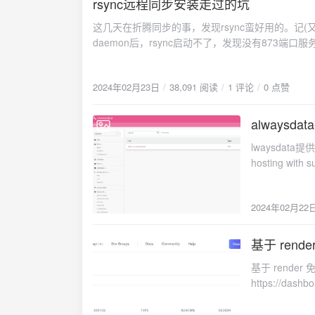
rsync远程同步安装走过的坑
exec和shell_exec删除掉。否则获取不到部分数
这几天在折腾同步的事，发现rsync蛮好用的。记(又)录(水)
https://gitlab.com/hzxie/infinite-server
daemon后，rsync启动不了，发现没有873端口服务，结果是
configs/web-server.json里照下图添加即可。
ignore errors = yes read only = no write only = no hosts allo
auth users = zzz secrets file = /etc/rsyncd.pa
2024年02月23日
38,091 阅读
1 评论
0 点赞
行rsync --daemonss -luntp 或 netstat -
户端配置一下密码echo "111111" > /etc/rsyncd.pass
file=/etc/rsyncd.passwd计划任务使用宝
alwaysd
2024-02-22
https://juejin.cn/post/6888708683929223175http
lwaysdata提供
hosting with 
Node.js, Elix
mailing li
2024年02月22
出来。演示地址：htt
基于 ren
2024-02-21
基于 rende
https://dash
an existing
随便填Regi