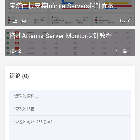
宝塔面板安装Infinite Servers探针面板
« 上一篇
11-10
搭建Artemis Server Monitor探针教程
12-12
下一篇 »
评论 (0)